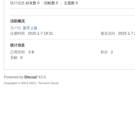
统计信息
好友数 0
|
回帖数 0
|
主题数 0
sc
活跃概况
用户组
新手上路
注册时间
2025-1-7 19:31
最后访问
2025-1-7 
统计信息
已用空间
0 B
积分
2
贡献
0
uz!
Powered by
Discuz!
X3.4
Copyright © 2001-2021, Tencent Cloud.
Bo