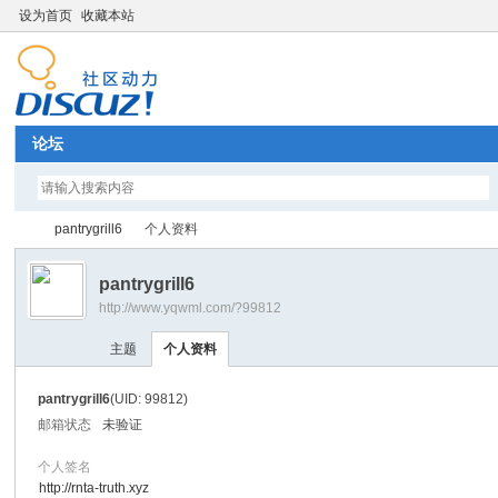
设为首页
收藏本站
论坛
pantrygrill6
个人资料
pantrygrill6
http://www.yqwml.com/?99812
Di
›
›
主题
个人资料
pantrygrill6
(UID: 99812)
邮箱状态
未验证
个人签名
http://rnta-truth.xyz