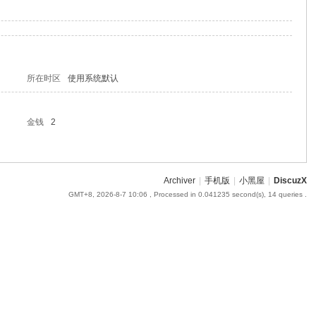
所在时区
使用系统默认
金钱
2
Archiver
|
手机版
|
小黑屋
|
DiscuzX
GMT+8, 2026-8-7 10:06
, Processed in 0.041235 second(s), 14 queries .