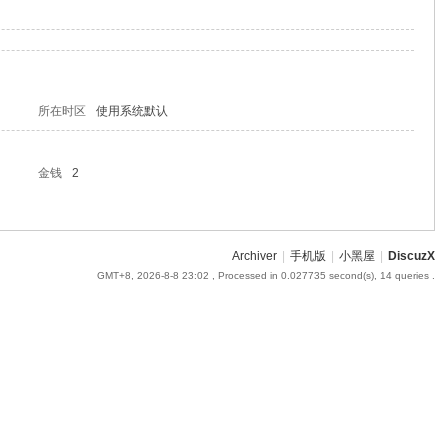
所在时区
使用系统默认
金钱
2
Archiver
|
手机版
|
小黑屋
|
DiscuzX
GMT+8, 2026-8-8 23:02
, Processed in 0.027735 second(s), 14 queries .