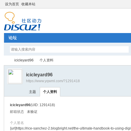
设为首页
收藏本站
论坛
icicleyard96
个人资料
icicleyard96
https://www.yqwml.com/?1291418
Di
›
›
主题
个人资料
icicleyard96
(UID: 1291418)
邮箱状态
未验证
个人签名
[url]https://rice-sanchez-2.blogbright.net/the-ultimate-handbook-to-using-digi