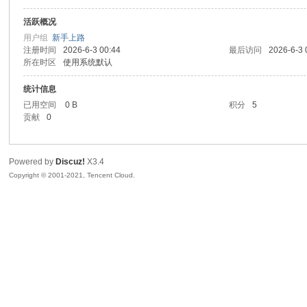
活跃概况
sc
用户组
新手上路
注册时间
2026-6-3 00:44
最后访问
2026-6-3 
所在时区
使用系统默认
统计信息
已用空间
0 B
积分
5
贡献
0
Powered by
Discuz!
X3.4
uz!
Copyright © 2001-2021, Tencent Cloud.
Bo