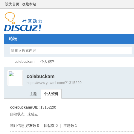
设为首页
收藏本站
论坛
colebuckam
个人资料
colebuckam
https://www.yqwml.com/?1315220
Di
›
›
主题
个人资料
colebuckam
(UID: 1315220)
邮箱状态
未验证
统计信息
好友数 0
|
回帖数 0
|
主题数 1