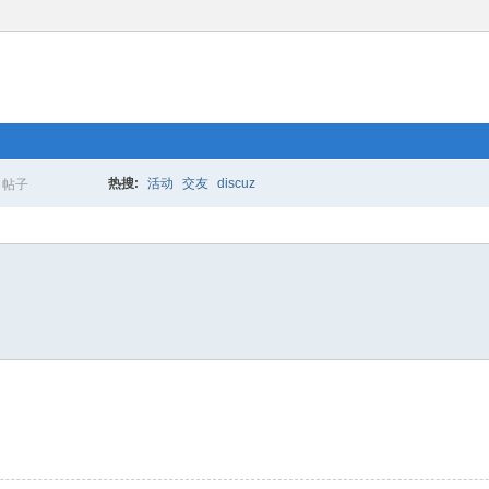
热搜:
活动
交友
discuz
帖子
搜
索