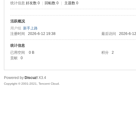
统计信息
好友数 0
|
回帖数 0
|
主题数 0
sc
活跃概况
用户组
新手上路
注册时间
2026-6-12 19:38
最后访问
2026-6-12
统计信息
已用空间
0 B
积分
2
贡献
0
uz!
Powered by
Discuz!
X3.4
Copyright © 2001-2021, Tencent Cloud.
Bo