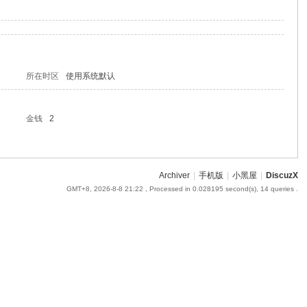
所在时区
使用系统默认
金钱
2
Archiver
|
手机版
|
小黑屋
|
DiscuzX
GMT+8, 2026-8-8 21:22
, Processed in 0.028195 second(s), 14 queries .