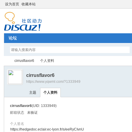
设为首页
收藏本站
论坛
cirrusflavor6
个人资料
cirrusflavor6
https://www.yqwml.com/?1333949
Di
›
›
主题
个人资料
cirrusflavor6
(UID: 1333949)
邮箱状态
未验证
个人签名
https://hedgedoc.eclair.ec-lyon.fr/s/eeRyCIvnU