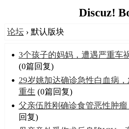
Discuz! B
论坛
› 默认版块
3个孩子的妈妈，遭遇严重车
(0篇回复)
29岁姚加达确诊急性白血病
重生
(0篇回复)
父亲伍胜刚确诊食管恶性肿瘤
回复)