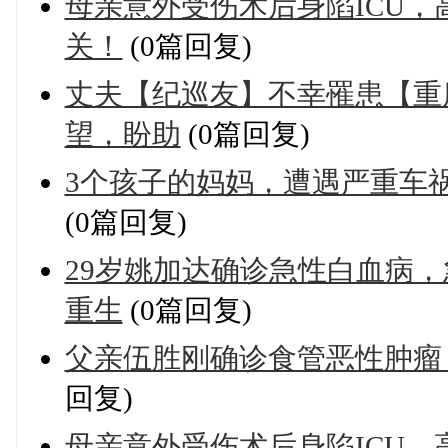
母亲意外受伤术后身陷ICU
关！
(0篇回复)
丈夫【纪巡友】不幸罹患【重
望，盼助
(0篇回复)
3个孩子的妈妈，遭遇严重车
(0篇回复)
29岁姚加达确诊急性白血病
重生
(0篇回复)
父亲伍胜刚确诊食管恶性肿瘤
回复)
母亲意外受伤术后身陷ICU