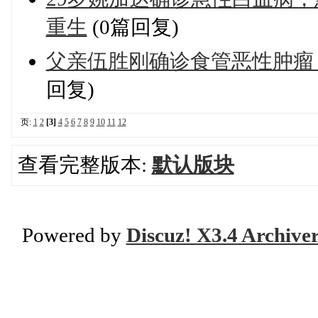
重生
(0篇回复)
父亲伍胜刚确诊食管恶性肿瘤
回复)
页:
1
2
[3]
4
5
6
7
8
9
10
11
12
查看完整版本:
默认版块
Powered by
Discuz! X3.4 Archive