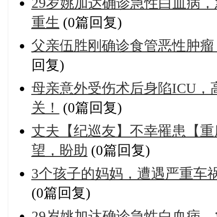
29岁姚加达确诊急性白血病
重生
(0篇回复)
父亲伍胜刚确诊食管恶性肿瘤
回复)
母亲意外受伤术后身陷ICU
关！
(0篇回复)
丈夫【纪巡友】不幸罹患【重
望，盼助
(0篇回复)
3个孩子的妈妈，遭遇严重车
(0篇回复)
29岁姚加达确诊急性白血病