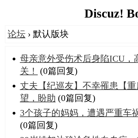
Discuz! B
论坛
› 默认版块
母亲意外受伤术后身陷ICU
关！
(0篇回复)
丈夫【纪巡友】不幸罹患【重
望，盼助
(0篇回复)
3个孩子的妈妈，遭遇严重车
(0篇回复)