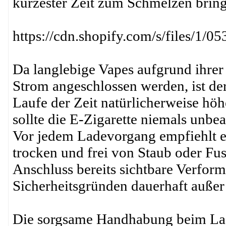
kürzester Zeit zum Schmelzen brin
https://cdn.shopify.com/s/files/1
Da langlebige Vapes aufgrund ihre
Strom angeschlossen werden, ist de
Laufe der Zeit natürlicherweise höh
sollte die E-Zigarette niemals unbe
Vor jedem Ladevorgang empfiehlt es
trocken und frei von Staub oder Fus
Anschluss bereits sichtbare Verform
Sicherheitsgründen dauerhaft auße
Die sorgsame Handhabung beim Lade