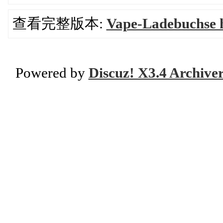
查看完整版本:
Vape-Ladebuchse h
Powered by
Discuz! X3.4 Archive