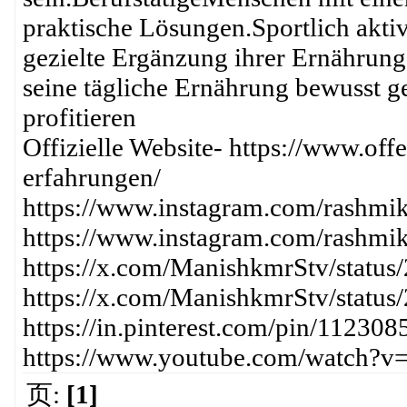
praktische Lösungen.Sportlich aktiv
gezielte Ergänzung ihrer Ernähru
seine tägliche Ernährung bewusst g
profitieren
Offizielle Website- https://www.off
erfahrungen/
https://www.instagram.com/rash
https://www.instagram.com/rashm
https://x.com/ManishkmrStv/stat
https://x.com/ManishkmrStv/stat
https://in.pinterest.com/pin/1123
https://www.youtube.com/watch?
页:
[1]