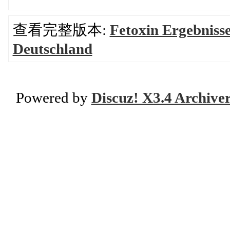
查看完整版本:
Fetoxin Ergebniss
Deutschland
Powered by
Discuz! X3.4 Archive