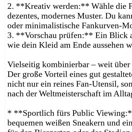
2. **Kreativ werden:** Wähle die F
dezentes, modernes Muster. Du kan
oder minimalistische Fankurven-Mo
3. **Vorschau prüfen:** Ein Blick a
wie dein Kleid am Ende aussehen w
Vielseitig kombinierbar – weit über 
Der große Vorteil eines gut gestaltete
nicht nur ein reines Fan-Utensil, s
nach der Weltmeisterschaft im Allta
* **Sportlich fürs Public Viewing:
bequemen weißen Sneakern und einer