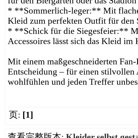
für den Biergarten oder das Stadion 
* **Sommerlich-leger:** Mit flache
Kleid zum perfekten Outfit für den 
* **Schick für die Siegesfeier:** 
Accessoires lässt sich das Kleid i
Mit einem maßgeschneiderten Fan-Kl
Entscheidung – für einen stilvollen
wohlfühlen und jeden Treffer unbes
页:
[1]
查看完整版本:
Kleider selbst ges