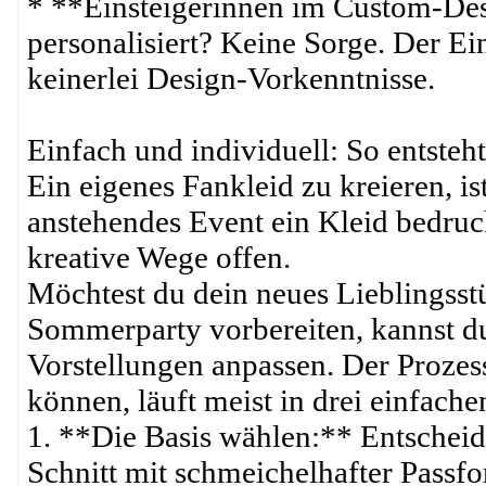
* **Einsteigerinnen im Custom-Des
personalisiert? Keine Sorge. Der Ein
keinerlei Design-Vorkenntnisse.
Einfach und individuell: So entst
Ein eigenes Fankleid zu kreieren, i
anstehendes Event ein Kleid bedruck
kreative Wege offen.
Möchtest du dein neues Lieblingsst
Sommerparty vorbereiten, kannst d
Vorstellungen anpassen. Der Prozess
können, läuft meist in drei einfache
1. **Die Basis wählen:** Entscheide
Schnitt mit schmeichelhafter Passf