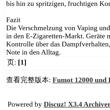
bis hin zu spritzigen, fruchtigen K
Fazit
Die Verschmelzung von Vaping und d
in den E-Zigaretten-Markt. Geräte m
Kontrolle über das Dampfverhalten,
Note in den Alltag.
页:
[1]
查看完整版本:
Fumot 12000 und E
Powered by
Discuz! X3.4 Archive