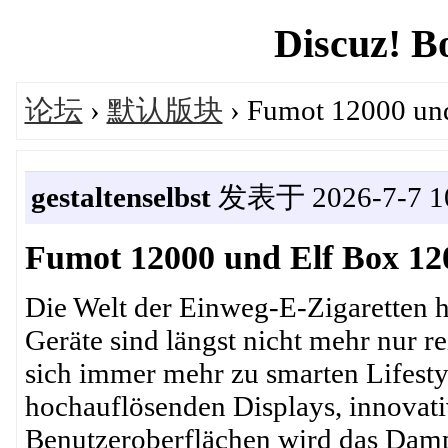
Discuz! B
论坛
›
默认版块
› Fumot 12000 und 
gestaltenselbst
发表于 2026-7-7 10
Fumot 12000 und Elf Box 120
Die Welt der Einweg-E-Zigaretten h
Geräte sind längst nicht mehr nur 
sich immer mehr zu smarten Lifesty
hochauflösenden Displays, innovat
Benutzeroberflächen wird das Damp