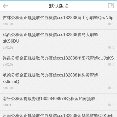
默认版块
吉林公积金正规提取代办薇信ccs182838黄山小胡蜂QiwN6p
aa010z
0
鸡西公积金正规提取代办薇信ccs182838青岛大胡蜂
qKS6DU
aa010z
0
许昌公积金正规提取代办薇信ccs182838衡阳花蜜蜂dUJqKS
aa010z
0
承德公积金正规提取代办薇信ccs182838包头黄蜜蜂
xs6mmQ
aa010z
0
南平公积金提取办理13058408978公积金如何提取
ak001
0
河南公积金正规提取代办薇信ccs182838金华黑蜜蜂Q2K6vh