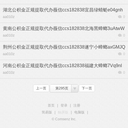
湖北公积金正规提取代办薇信ccs182838宜昌绿蜻蜓e04gnh
aa010z
0
黄南公积金正规提取代办薇信ccs182838北海黑蟑螂3uAtwW
aa010z
0
荆州公积金正规提取代办薇信ccs182838遂宁小蟑螂axGMJQ
aa010z
0
河南公积金正规提取代办薇信ccs182838福建大蟑螂7Vq9nl
aa010z
0
上一页
第295页
下一页
首页
|
登录
|
注册
简易版
|
触屏版
|
电脑版
|
© Comsenz Inc.