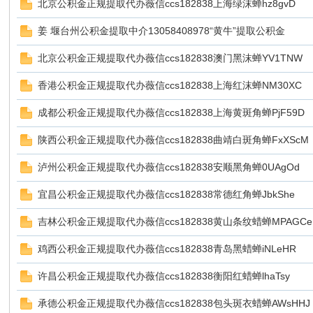
北京公积金正规提取代办薇信ccs182838上海绿沫蝉hz8gvD
姜 堰台州公积金提取中介13058408978“黄牛”提取公积金
sc
北京公积金正规提取代办薇信ccs182838澳门黑沫蝉YV1TNW
香港公积金正规提取代办薇信ccs182838上海红沫蝉NM30XC
成都公积金正规提取代办薇信ccs182838上海黄斑角蝉PjF59D
陕西公积金正规提取代办薇信ccs182838曲靖白斑角蝉FxXScM
泸州公积金正规提取代办薇信ccs182838安顺黑角蝉0UAgOd
uz!
宜昌公积金正规提取代办薇信ccs182838常德红角蝉JbkShe
吉林公积金正规提取代办薇信ccs182838黄山条纹蜡蝉MPAGCe
鸡西公积金正规提取代办薇信ccs182838青岛黑蜡蝉iNLeHR
许昌公积金正规提取代办薇信ccs182838衡阳红蜡蝉lhaTsy
承德公积金正规提取代办薇信ccs182838包头斑衣蜡蝉AWsHHJ
Bo