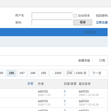
用户名
自动登录
找回密码
登录
密码
立即注册
快捷导航
收藏本版
|
订阅
95
296
297
298
299
... 1000
/ 1000 页
下一页
新窗
作者
回复/查看
最后发表
aa010z
0
aa010z
2026-7-23
3
2026-7-23 20:28
aa010z
0
aa010z
2026-7-23
3
2026-7-23 20:28
aa010z
0
aa010z