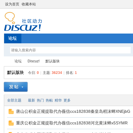
设为首页
收藏本站
论坛
论坛
Discuz!
默认版块
默认版块
今日:
0
|
主题:
36234
|
排名:
1
Di
»
›
›
全部主题
最新
热门
热帖
精华
更多
唐山公积金正规提取代办薇信ccs182838秦皇岛稻沫蝉XNEjbG
重庆公积金正规提取代办薇信ccs182838河北黄沫蝉x5SYMR