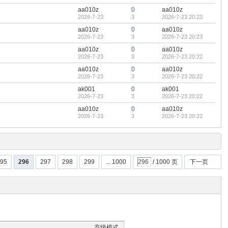
aa010z
0
aa010z
2026-7-23
3
2026-7-23 20:23
aa010z
0
aa010z
2026-7-23
3
2026-7-23 20:23
aa010z
0
aa010z
2026-7-23
3
2026-7-23 20:22
aa010z
0
aa010z
2026-7-23
3
2026-7-23 20:22
ak001
0
ak001
2026-7-23
3
2026-7-23 20:22
aa010z
0
aa010z
2026-7-23
3
2026-7-23 20:22
95
296
297
298
299
... 1000
/ 1000 页
下一页
高级模式