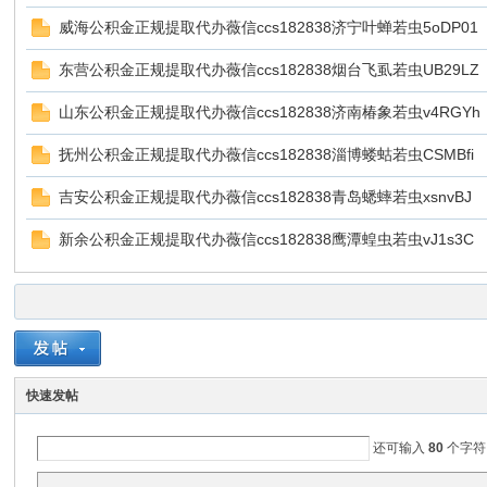
威海公积金正规提取代办薇信ccs182838济宁叶蝉若虫5oDP01
东营公积金正规提取代办薇信ccs182838烟台飞虱若虫UB29LZ
山东公积金正规提取代办薇信ccs182838济南椿象若虫v4RGYh
抚州公积金正规提取代办薇信ccs182838淄博蝼蛄若虫CSMBfi
吉安公积金正规提取代办薇信ccs182838青岛蟋蟀若虫xsnvBJ
ar
新余公积金正规提取代办薇信ccs182838鹰潭蝗虫若虫vJ1s3C
快速发帖
d
还可输入
80
个字符