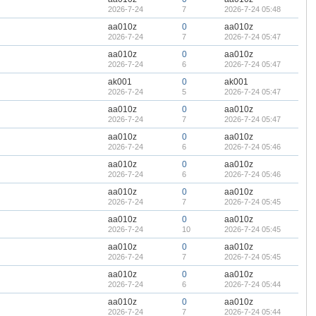
2026-7-24
7
2026-7-24 05:48
aa010z
0
aa010z
2026-7-24
7
2026-7-24 05:47
aa010z
0
aa010z
2026-7-24
6
2026-7-24 05:47
ak001
0
ak001
2026-7-24
5
2026-7-24 05:47
aa010z
0
aa010z
2026-7-24
7
2026-7-24 05:47
aa010z
0
aa010z
2026-7-24
6
2026-7-24 05:46
aa010z
0
aa010z
2026-7-24
6
2026-7-24 05:46
aa010z
0
aa010z
2026-7-24
7
2026-7-24 05:45
aa010z
0
aa010z
2026-7-24
10
2026-7-24 05:45
aa010z
0
aa010z
2026-7-24
7
2026-7-24 05:45
aa010z
0
aa010z
2026-7-24
6
2026-7-24 05:44
aa010z
0
aa010z
2026-7-24
7
2026-7-24 05:44