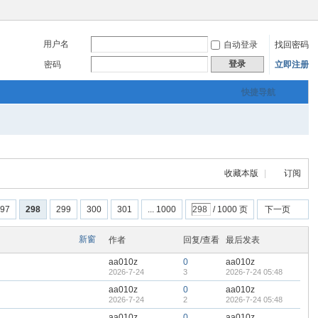
用户名
自动登录
找回密码
登录
密码
立即注册
快捷导航
收藏本版
|
订阅
97
298
299
300
301
... 1000
/ 1000 页
下一页
新窗
作者
回复/查看
最后发表
aa010z
0
aa010z
2026-7-24
3
2026-7-24 05:48
aa010z
0
aa010z
2026-7-24
2
2026-7-24 05:48
aa010z
0
aa010z