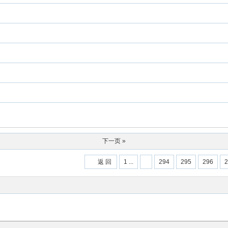
下一页 »
返 回
1 ...
294
295
296
2