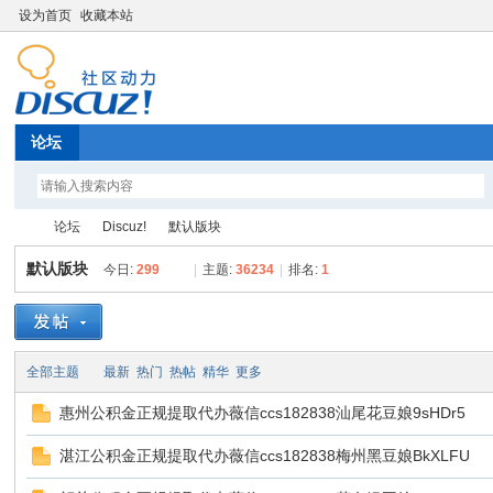
设为首页
收藏本站
论坛
论坛
Discuz!
默认版块
默认版块
今日:
299
|
主题:
36234
|
排名:
1
Di
»
›
›
全部主题
最新
热门
热帖
精华
更多
惠州公积金正规提取代办薇信ccs182838汕尾花豆娘9sHDr5
湛江公积金正规提取代办薇信ccs182838梅州黑豆娘BkXLFU