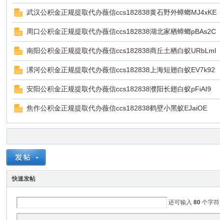
武汉公积金正规提取代办薇信ccs182838黄石野外蟑螂MJ4xKE
周口公积金正规提取代办薇信ccs182838湖北家栖蟑螂pBAs2C
南阳公积金正规提取代办薇信ccs182838商丘土栖白蚁URbLml
漯河公积金正规提取代办薇信ccs182838上海短翅白蚁EV7k92
安阳公积金正规提取代办薇信ccs182838濮阳长翅白蚁pFiAI9
ar
焦作公积金正规提取代办薇信ccs182838鹤壁小黑蚁EJaiOE
快速发帖
d
还可输入
80
个字符