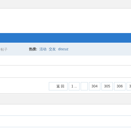
热搜:
活动
交友
discuz
帖子
搜
索
返 回
1 ...
304
305
306