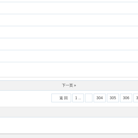
下一页 »
返 回
1 ...
304
305
306