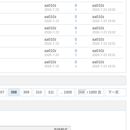
aa010z
0
aa010z
2026-7-23
3
2026-7-23 19:02
aa010z
0
aa010z
2026-7-23
3
2026-7-23 19:02
aa010z
0
aa010z
2026-7-23
3
2026-7-23 19:02
aa010z
0
aa010z
2026-7-23
3
2026-7-23 19:01
aa010z
0
aa010z
2026-7-23
3
2026-7-23 19:01
aa010z
0
aa010z
2026-7-23
3
2026-7-23 19:01
307
308
309
310
311
... 1000
/ 1000 页
下一页
高级模式