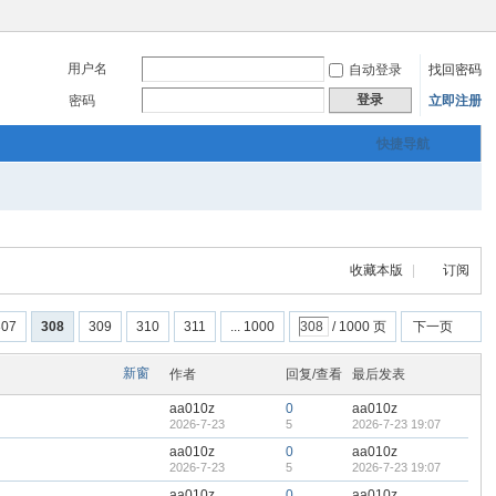
用户名
自动登录
找回密码
登录
密码
立即注册
快捷导航
收藏本版
|
订阅
307
308
309
310
311
... 1000
/ 1000 页
下一页
新窗
作者
回复/查看
最后发表
aa010z
0
aa010z
2026-7-23
5
2026-7-23 19:07
aa010z
0
aa010z
2026-7-23
5
2026-7-23 19:07
aa010z
0
aa010z