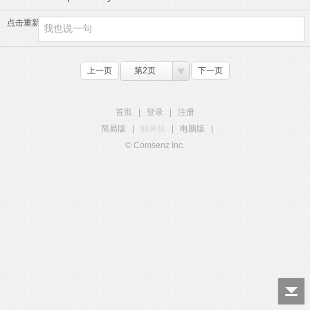
点击重新加载
上一页
第2页
下一页
首页
|
登录
|
注册
简易版
|
触屏版
|
电脑版
|
© Comsenz Inc.