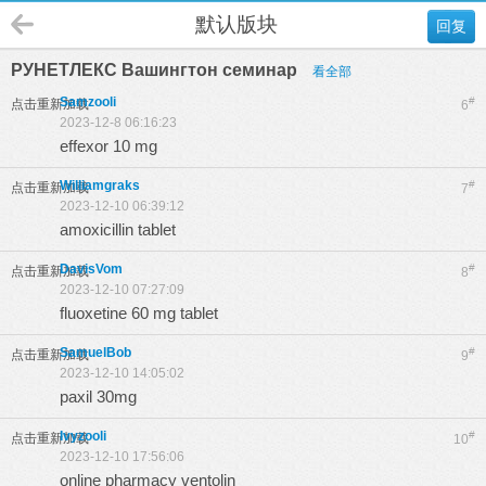
默认版块
回复
РУНЕТЛЕКС Вашингтон семинар
看全部
Samzooli
#
点击重新加载
6
2023-12-8 06:16:23
effexor 10 mg
Williamgraks
#
点击重新加载
7
2023-12-10 06:39:12
amoxicillin tablet
DavisVom
#
点击重新加载
8
2023-12-10 07:27:09
fluoxetine 60 mg tablet
SamuelBob
#
点击重新加载
9
2023-12-10 14:05:02
paxil 30mg
Ivyzooli
#
点击重新加载
10
2023-12-10 17:56:06
online pharmacy ventolin