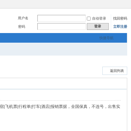
用户名
自动登录
找回密码
登录
密码
立即注册
快捷导航
返回列表
药品|住宿|飞机票|行程单|打车|酒店|报销票据，全国保真，不连号，出售实