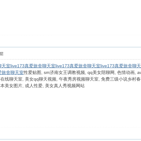
层
舍聊天室
live173真爱旅舍聊天室
live173真爱旅舍聊天室
live173真爱旅舍聊
3真爱旅舍聊天室
性爱贴图, sm济南女王调教视频, qq美女陪聊网, 色情动画, a
在线聊天室, 美女qq聊天视频, 午夜秀房视频聊天室, 免费三级小说乡村春事
日本美女图片, 成人性爱, 美女真人秀视频网站