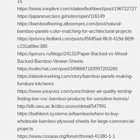
15
https://www.sooplive.com/station/bothbest/post/196722727
https://japaneseclass.jp/notes/open/116149
https://bambooflooring.alboompro.com/post/natural-
bamboo-panels-color-matching-for-architectural-projects
https://prismo.fedibird.com/posts/f5fdf5ad-8fc8-419d-869f-
c231a68ec380
https://goruss.ru/blogs/24131/Paper-Backed-vs-Wood-
Backed-Bamboo-Veneer-Sheets
https://safechat.com/post/3496687183997203260
https://abookmarking.com/story/bamboo-panels-making-
furniture-kitchenrs
https://www.youyooz.com/yooz/indoor-air-quality-testing-
finding-low-voc-bamboo-products-for-sensitive-homes/
http://idb.uwu.ac.lk/discussion/detail/547991
https://bothbest.systeme.io/bamboo/where-to-buy-
wholesale-bamboo-plywood-sheets-for-large-commercial-
projects
https://www.cssauw.org/forum/thread-41380-1-1