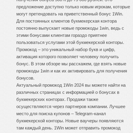
предложение доступно только новым игрокам, которые
могут претендовать на приветственный бонус 1Win.
Для постоянных клиентов букмекерская контора
постоянно выпускает новые промокоды 1win, ведь с
этими бонусами клиентам гораздо приятнее
пользоваться услугами этой букмекерской конторы.
Промокод – это уникальный набор букв и цифр,
активация которого позволяет человеку получить
бонус. В этом обзоре мы расскажем, где взять новые
промокоды 1win и как их активировать для получения
бонусов.
Актуальный промокод 1Win 2024 вы можете найти на
различных страницах с информацией о бонусах в
букмекерских конторах. Продажи также
осуществляются через партнеров компании. Лучшее
место для поиска купонов – Telegram-канал
букмекерской конторы. Новые ваучеры появляются
там каждый день. 1Win может отправить промокод