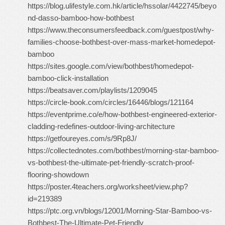
https://blog.ulifestyle.com.hk/article/hssolar/4422745/beyo
nd-dasso-bamboo-how-bothbest
https://www.theconsumersfeedback.com/guestpost/why-
families-choose-bothbest-over-mass-market-homedepot-
bamboo
https://sites.google.com/view/bothbest/homedepot-
bamboo-click-installation
https://beatsaver.com/playlists/1209045
https://circle-book.com/circles/16446/blogs/121164
https://eventprime.co/e/how-bothbest-engineered-exterior-
cladding-redefines-outdoor-living-architecture
https://getfoureyes.com/s/9Rp8J/
https://collectednotes.com/bothbest/morning-star-bamboo-
vs-bothbest-the-ultimate-pet-friendly-scratch-proof-
flooring-showdown
https://poster.4teachers.org/worksheet/view.php?
id=219389
https://ptc.org.vn/blogs/12001/Morning-Star-Bamboo-vs-
Bothbest-The-Ultimate-Pet-Friendly