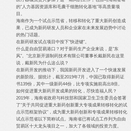
的"人力基因资源库和毛囊干细胞转化基地"等高质量项
目。
海南作为一个试点示范省，转移和转化了重大新药创造成
果，已成为新药研发人员和企业家在未来发展趋势中讨论
的热门话题。
在新药研发试点项目中按下"快进键"。
什么是自由贸易港口？对于新药生产企业来说，是"东
风"。"北京新开源制药技术有限公司董事长戴新民在这里
说，戴新民为什么这么说？
在新药开发的推动下，我国新药开发进入了一个快速发展
的新阶段。据统计，截至2019年7月，中国已取得新药证
书139份，其中一级新药44份，比专项实施前高出8倍。
如何促进重大新药开发成果的转化，尽快造福人民？
2019年，海南省政府与科技部和国家卫生卫生委员会签署
了"关于共同促进重大新药创新重大专项成果转移转化的试
点示范框架协议"，成为重大新药创新和专项成果转移转化
试点示范省以下简称试点。海南省已将试点工作列为自由
贸易区十大龙头项目之一，加大了各领域的投资力度。