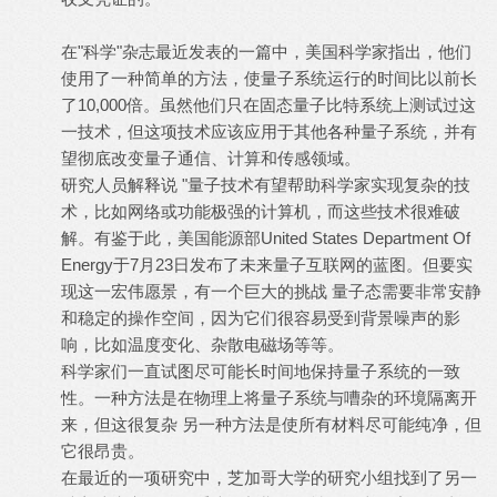
在"科学"杂志最近发表的一篇中，美国科学家指出，他们
使用了一种简单的方法，使量子系统运行的时间比以前长
了10,000倍。虽然他们只在固态量子比特系统上测试过这
一技术，但这项技术应该应用于其他各种量子系统，并有
望彻底改变量子通信、计算和传感领域。
研究人员解释说 "量子技术有望帮助科学家实现复杂的技
术，比如网络或功能极强的计算机，而这些技术很难破
解。有鉴于此，美国能源部United States Department Of
Energy于7月23日发布了未来量子互联网的蓝图。但要实
现这一宏伟愿景，有一个巨大的挑战 量子态需要非常安静
和稳定的操作空间，因为它们很容易受到背景噪声的影
响，比如温度变化、杂散电磁场等等。
科学家们一直试图尽可能长时间地保持量子系统的一致
性。一种方法是在物理上将量子系统与嘈杂的环境隔离开
来，但这很复杂 另一种方法是使所有材料尽可能纯净，但
它很昂贵。
在最近的一项研究中，芝加哥大学的研究小组找到了另一