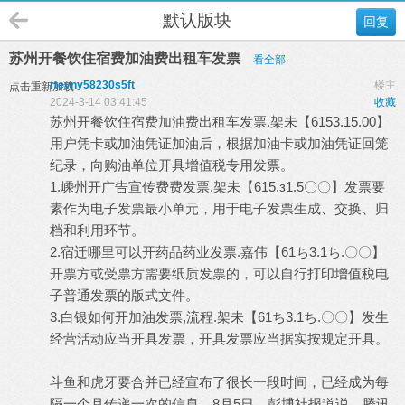
默认版块
回复
苏州开餐饮住宿费加油费出租车发票
看全部
rtevny58230s5ft
楼主
点击重新加载
2024-3-14 03:41:45
收藏
苏州开餐饮住宿费加油费出租车发票.架未【6153.15.00】
用户凭卡或加油凭证加油后，根据加油卡或加油凭证回笼
纪录，向购油单位开具增值税专用发票。
1.嵊州开广告宣传费费发票.架未【615.з1.5〇〇】发票要
素作为电子发票最小单元，用于电子发票生成、交换、归
档和利用环节。
2.宿迁哪里可以开药品药业发票.嘉伟【61ち3.1ち.〇〇】
开票方或受票方需要纸质发票的，可以自行打印增值税电
子普通发票的版式文件。
3.白银如何开加油发票,流程.架未【61ち3.1ち.〇〇】发生
经营活动应当开具发票，开具发票应当据实按规定开具。
斗鱼和虎牙要合并已经宣布了很长一段时间，已经成为每
隔一个月传递一次的信息。8月5日，彭博社报道说，腾讯