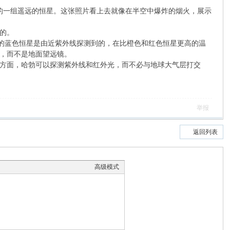
一组遥远的恒星。这张照片看上去就像在半空中爆炸的烟火，展示
信的。
示的蓝色恒星是由近紫外线探测到的，在比橙色和红色恒星更高的温
，而不是地面望远镜。
方面，哈勃可以探测紫外线和红外光，而不必与地球大气层打交
举报
返回列表
高级模式