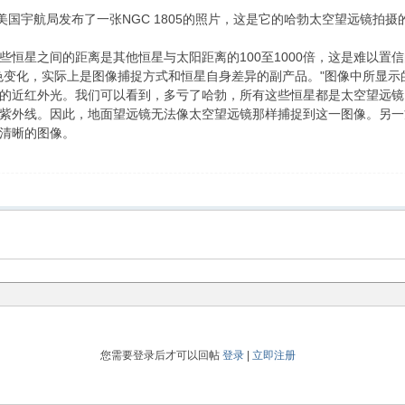
发布了一张NGC 1805的照片，这是它的哈勃太空望远镜拍摄的
恒星之间的距离是其他恒星与太阳距离的100至1000倍，这是难以置
色变化，实际上是图像捕捉方式和恒星自身差异的副产品。"图像中所显
的近红外光。我们可以看到，多亏了哈勃，所有这些恒星都是太空望远镜
紫外线。因此，地面望远镜无法像太空望远镜那样捕捉到这一图像。另一
清晰的图像。
您需要登录后才可以回帖
登录
|
立即注册