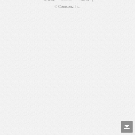
© Comsenz Inc.