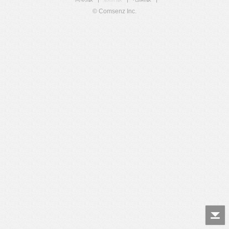
© Comsenz Inc.