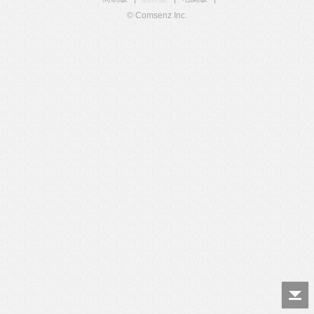
© Comsenz Inc.