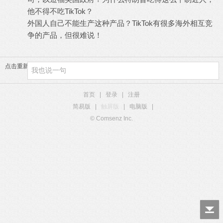
他不得不吃TikTok？
外国人自己不能生产这种产品？TikTok有很多海外相互竞
争的产品，但很难说！
点击重新加载
首页
|
登录
|
注册
简易版
|
触屏版
|
电脑版
|
© Comsenz Inc.