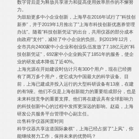
数字背后是为释放共享潜力和提高使用效率所作的不懈努
力。
为鼓励更多中小企业创新，上海早在2016年试行了"科技创
新券"，并于2019年1月推出了"上海市科技创新优惠券管理
办法"。随着"科技创新凭证"的出台，共用仪器的部分成本
由政府"支付"，减轻了中小企业的负担。到2019年12月，
全市共向2400家中小企业和创业队伍发放了7.18亿元的"科
技创新凭证"，692家中小企业购买了1851年的服务，使企
业的研发成本降低了近40%。
上海光源在开始建设时估计只有300个用户，现在已经拥
有了两万多个用户，使它成为中国最大的科学设备。目
前，上海已建成并投入运行的大型科研设备有13座，在建
的有9座。他们不仅是上海创新能力的重要组成部分，也是
未来科技竞争的重要支撑。他们将在建设具有全球影响力
的科技创新中心的过程中发挥更深远的影响。赵焱，上海
研发公共服务平台管理中心副主任。
出售科学仪器闲置时间
科学仪器共享这道国际象棋"，上海已经占据了"上风"，你
能继续努力工作，保持未来的优势吗？