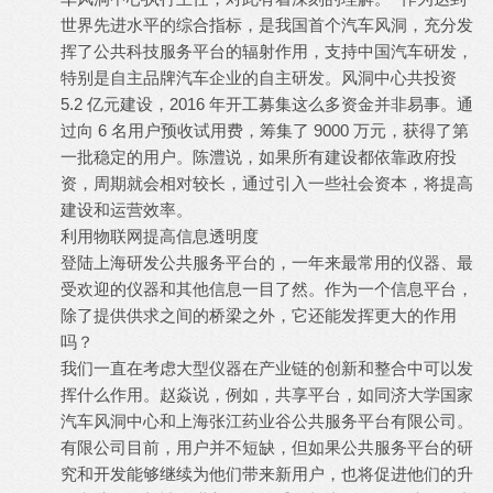
世界先进水平的综合指标，是我国首个汽车风洞，充分发
挥了公共科技服务平台的辐射作用，支持中国汽车研发，
特别是自主品牌汽车企业的自主研发。风洞中心共投资
5.2 亿元建设，2016 年开工募集这么多资金并非易事。通
过向 6 名用户预收试用费，筹集了 9000 万元，获得了第
一批稳定的用户。陈澧说，如果所有建设都依靠政府投
资，周期就会相对较长，通过引入一些社会资本，将提高
建设和运营效率。
利用物联网提高信息透明度
登陆上海研发公共服务平台的，一年来最常用的仪器、最
受欢迎的仪器和其他信息一目了然。作为一个信息平台，
除了提供供求之间的桥梁之外，它还能发挥更大的作用
吗？
我们一直在考虑大型仪器在产业链的创新和整合中可以发
挥什么作用。赵焱说，例如，共享平台，如同济大学国家
汽车风洞中心和上海张江药业谷公共服务平台有限公司。
有限公司目前，用户并不短缺，但如果公共服务平台的研
究和开发能够继续为他们带来新用户，也将促进他们的升