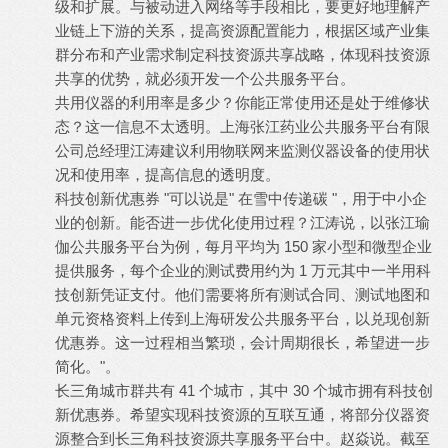
级和扩展。与被动进入网络等手段相比，要更好地理解产
业链上下游的关系，提高资源配置能力，根据区域产业集
群分布和产业需求制定科技资源共享战略，体现科技资源
共享的优势，就必须开发一个公共服务平台。
共用仪器的利用率是多少？你能正常使用还是处于维修状
态？这一信息不太透明。上海张江药业公共服务平台有限
公司总经理江涛建议利用物联网来监测仪器设备的使用状
况和使用率，提高信息的透明度。
科技创新优惠券 "可以说是" 在雪中传递碳 "，用于中小企
业的创新。能否进一步优化使用过程？江涛说，以张江瑜
伽公共服务平台为例，每月平均为 150 家小型和微型企业
提供服务，每个企业的测试费用约为 1 万元其中一半用科
技创新凭证支付。他们需要将所有测试合同、测试地图和
单元资格资料上传到上海研发公共服务平台，以兑现创新
优惠券。这一过程相当繁琐，会计周期很长，希望进一步
简化。"。
长三角城市群共有 41 个城市，其中 30 个城市拥有科技创
新优惠券。希望实现科技资源的互联互通，将部分仪器资
源整合到长三角科技资源共享服务平台中。赵焱说。截至