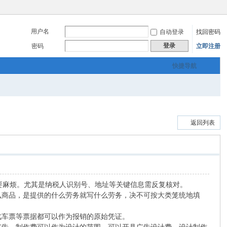
用户名
自动登录
找回密码
登录
密码
立即注册
快捷导航
返回列表
必要麻烦。尤其是纳税人识别号、地址等关键信息需反复核对。
就写什么商品，是提供的什么劳务就写什么劳务，决不可按大类笼统地填
票、汽车票等票据都可以作为报销的原始凭证。