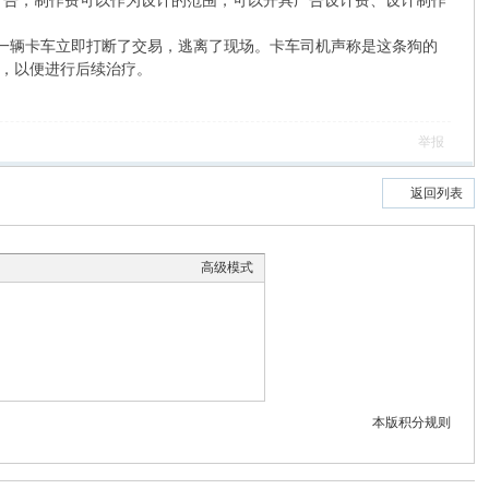
各类广告，制作费可以作为设计的范围，可以开具广告设计费、设计制作
卡车立即打断了交易，逃离了现场。卡车司机声称是这条狗的
，以便进行后续治疗。
举报
返回列表
高级模式
本版积分规则