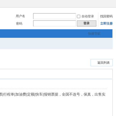
用户名
自动登录
找回密码
登录
密码
立即注册
快捷导航
返回列表
票|飞机票|行程单|加油费|定额|快车|报销票据，全国不连号，保真，出售实