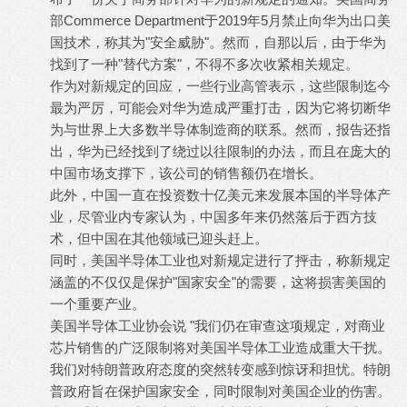
部Commerce Department于2019年5月禁止向华为出口美
国技术，称其为"安全威胁"。然而，自那以后，由于华为
找到了一种"替代方案"，不得不多次收紧相关规定。
作为对新规定的回应，一些行业高管表示，这些限制迄今
最为严厉，可能会对华为造成严重打击，因为它将切断华
为与世界上大多数半导体制造商的联系。然而，报告还指
出，华为已经找到了绕过以往限制的办法，而且在庞大的
中国市场支撑下，该公司的销售额仍在增长。
此外，中国一直在投资数十亿美元来发展本国的半导体产
业，尽管业内专家认为，中国多年来仍然落后于西方技
术，但中国在其他领域已迎头赶上。
同时，美国半导体工业也对新规定进行了抨击，称新规定
涵盖的不仅仅是保护"国家安全"的需要，这将损害美国的
一个重要产业。
美国半导体工业协会说 "我们仍在审查这项规定，对商业
芯片销售的广泛限制将对美国半导体工业造成重大干扰。
我们对特朗普政府态度的突然转变感到惊讶和担忧。特朗
普政府旨在保护国家安全，同时限制对美国企业的伤害。