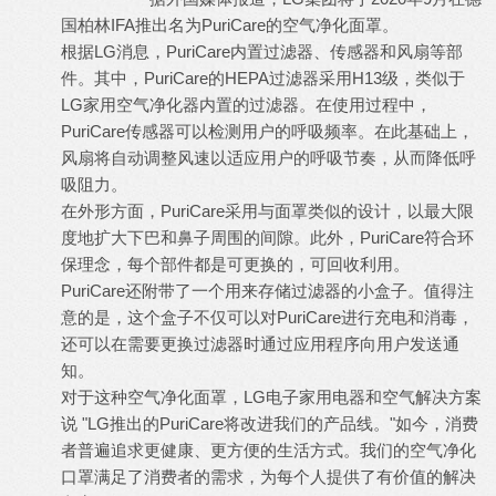
国柏林IFA推出名为PuriCare的空气净化面罩。
根据LG消息，PuriCare内置过滤器、传感器和风扇等部
件。其中，PuriCare的HEPA过滤器采用H13级，类似于
LG家用空气净化器内置的过滤器。在使用过程中，
PuriCare传感器可以检测用户的呼吸频率。在此基础上，
风扇将自动调整风速以适应用户的呼吸节奏，从而降低呼
吸阻力。
在外形方面，PuriCare采用与面罩类似的设计，以最大限
度地扩大下巴和鼻子周围的间隙。此外，PuriCare符合环
保理念，每个部件都是可更换的，可回收利用。
PuriCare还附带了一个用来存储过滤器的小盒子。值得注
意的是，这个盒子不仅可以对PuriCare进行充电和消毒，
还可以在需要更换过滤器时通过应用程序向用户发送通
知。
对于这种空气净化面罩，LG电子家用电器和空气解决方案
说 "LG推出的PuriCare将改进我们的产品线。"如今，消费
者普遍追求更健康、更方便的生活方式。我们的空气净化
口罩满足了消费者的需求，为每个人提供了有价值的解决