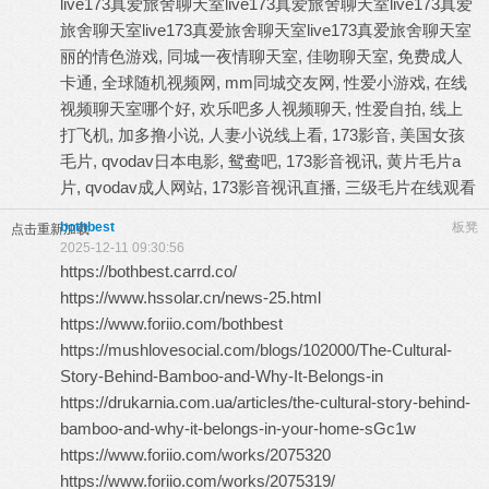
live173真爱旅舍聊天室
live173真爱旅舍聊天室
live173真爱
旅舍聊天室
live173真爱旅舍聊天室
live173真爱旅舍聊天室
丽的情色游戏, 同城一夜情聊天室, 佳吻聊天室, 免费成人
卡通, 全球随机视频网, mm同城交友网, 性爱小游戏, 在线
视频聊天室哪个好, 欢乐吧多人视频聊天, 性爱自拍, 线上
打飞机, 加多撸小说, 人妻小说线上看, 173影音, 美国女孩
毛片, qvodav日本电影, 鸳鸯吧, 173影音视讯, 黄片毛片a
片, qvodav成人网站, 173影音视讯直播, 三级毛片在线观看
bothbest
板凳
点击重新加载
2025-12-11 09:30:56
https://bothbest.carrd.co/
https://www.hssolar.cn/news-25.html
https://www.foriio.com/bothbest
https://mushlovesocial.com/blogs/102000/The-Cultural-
Story-Behind-Bamboo-and-Why-It-Belongs-in
https://drukarnia.com.ua/articles/the-cultural-story-behind-
bamboo-and-why-it-belongs-in-your-home-sGc1w
https://www.foriio.com/works/2075320
https://www.foriio.com/works/2075319/