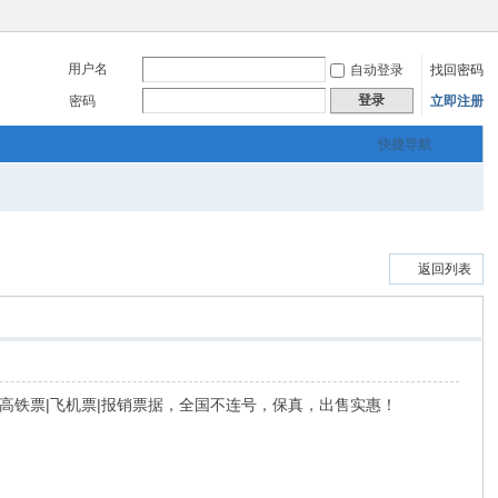
用户名
自动登录
找回密码
登录
密码
立即注册
快捷导航
返回列表
车|餐饮|高铁票|飞机票|报销票据，全国不连号，保真，出售实惠！