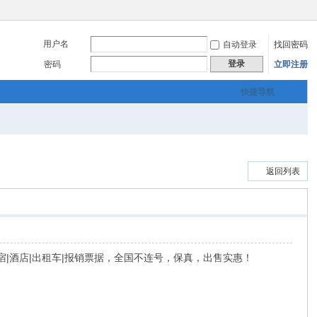
用户名
自动登录
找回密码
登录
密码
立即注册
快捷导航
返回列表
宾馆|住宿|酒店|出租车|报销票据，全国不连号，保真，出售实惠！