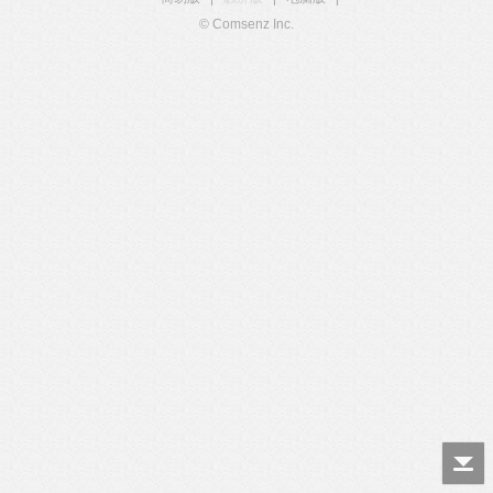
© Comsenz Inc.