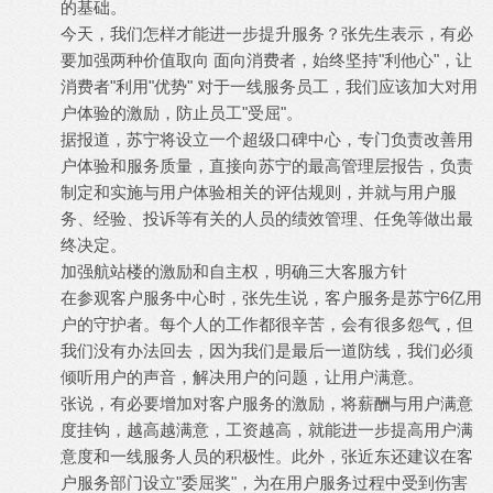
的基础。
今天，我们怎样才能进一步提升服务？张先生表示，有必
要加强两种价值取向 面向消费者，始终坚持"利他心"，让
消费者"利用"优势" 对于一线服务员工，我们应该加大对用
户体验的激励，防止员工"受屈"。
据报道，苏宁将设立一个超级口碑中心，专门负责改善用
户体验和服务质量，直接向苏宁的最高管理层报告，负责
制定和实施与用户体验相关的评估规则，并就与用户服
务、经验、投诉等有关的人员的绩效管理、任免等做出最
终决定。
加强航站楼的激励和自主权，明确三大客服方针
在参观客户服务中心时，张先生说，客户服务是苏宁6亿用
户的守护者。每个人的工作都很辛苦，会有很多怨气，但
我们没有办法回去，因为我们是最后一道防线，我们必须
倾听用户的声音，解决用户的问题，让用户满意。
张说，有必要增加对客户服务的激励，将薪酬与用户满意
度挂钩，越高越满意，工资越高，就能进一步提高用户满
意度和一线服务人员的积极性。此外，张近东还建议在客
户服务部门设立"委屈奖"，为在用户服务过程中受到伤害