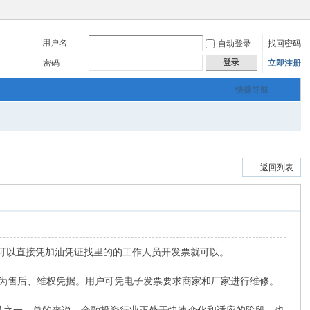
用户名
自动登录
找回密码
登录
密码
立即注册
快捷导航
返回列表
后，可以直接凭加油凭证找里的的工作人员开发票就可以。
，可作为售后、维权凭据。用户可凭电子发票要求商家和厂家进行维修。