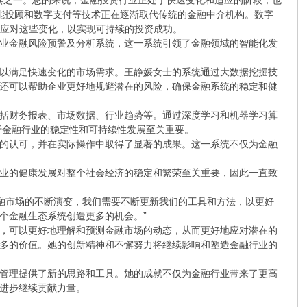
一。总的来说，金融投资行业正处于快速变化和适应的阶段，也
智能投顾和数字支付等技术正在逐渐取代传统的金融中介机构。数字
活应对这些变化，以实现可持续的投资成功。
业金融风险预警及分析系统，这一系统引领了金融领域的智能化发
以满足快速变化的市场需求。王静媛女士的系统通过大数据挖掘技
还可以帮助企业更好地规避潜在的风险，确保金融系统的稳定和健
括财务报表、市场数据、行业趋势等。通过深度学习和机器学习算
于金融行业的稳定性和可持续性发展至关重要。
的认可，并在实际操作中取得了显著的成果。这一系统不仅为金融
业的健康发展对整个社会经济的稳定和繁荣至关重要，因此一直致
金融市场的不断演变，我们需要不断更新我们的工具和方法，以更好
个金融生态系统创造更多的机会。”
，可以更好地理解和预测金融市场的动态，从而更好地应对潜在的
多的价值。她的创新精神和不懈努力将继续影响和塑造金融行业的
管理提供了新的思路和工具。她的成就不仅为金融行业带来了更高
进步继续贡献力量。