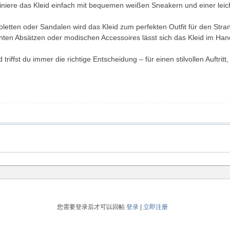
mbiniere das Kleid einfach mit bequemen weißen Sneakern und einer leic
oletten oder Sandalen wird das Kleid zum perfekten Outfit für den Stran
dezenten Absätzen oder modischen Accessoires lässt sich das Kleid im 
iffst du immer die richtige Entscheidung – für einen stilvollen Auftrit
您需要登录后才可以回帖
登录
|
立即注册