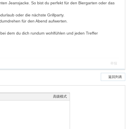
hten Jeansjacke. So bist du perfekt für den Biergarten oder das
durlaub oder die nächste Grillparty.
Handumdrehen für den Abend aufwerten.
t, bei dem du dich rundum wohlfühlen und jeden Treffer
举报
返回列表
高级模式