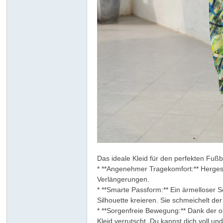
ar
Das ideale Kleid für den perfekten Fuß
* **Angenehmer Tragekomfort:** Hergest
Verlängerungen.
* **Smarte Passform:** Ein ärmelloser Sc
d
Silhouette kreieren. Sie schmeichelt de
* **Sorgenfreie Bewegung:** Dank der 
Kleid verrutscht. Du kannst dich voll un