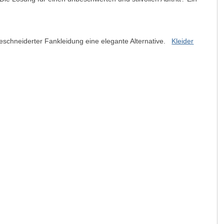
eschneiderter Fankleidung eine elegante Alternative.
Kleider