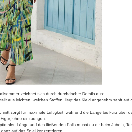
ballsommer zeichnet sich durch durchdachte Details aus:
ellt aus leichten, weichen Stoffen, liegt das Kleid angenehm sanft auf
hnitt sorgt für maximale Luftigkeit, während die Länge bis kurz über da
r Figur, ohne einzuengen.
optimalen Länge und des fließenden Falls musst du dir beim Jubeln, 
d ganz auf das Spiel konzentrieren.