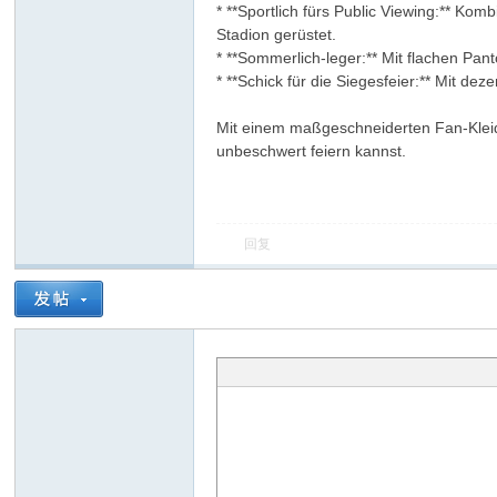
* **Sportlich fürs Public Viewing:** Ko
Stadion gerüstet.
* **Sommerlich-leger:** Mit flachen Pant
* **Schick für die Siegesfeier:** Mit 
Mit einem maßgeschneiderten Fan-Kleid tr
unbeschwert feiern kannst.
回复