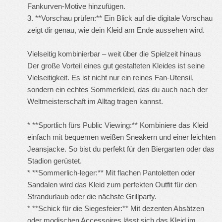
Fankurven-Motive hinzufügen.
3. **Vorschau prüfen:** Ein Blick auf die digitale Vorschau
zeigt dir genau, wie dein Kleid am Ende aussehen wird.
Vielseitig kombinierbar – weit über die Spielzeit hinaus
Der große Vorteil eines gut gestalteten Kleides ist seine
Vielseitigkeit. Es ist nicht nur ein reines Fan-Utensil,
sondern ein echtes Sommerkleid, das du auch nach der
Weltmeisterschaft im Alltag tragen kannst.
* **Sportlich fürs Public Viewing:** Kombiniere das Kleid
einfach mit bequemen weißen Sneakern und einer leichten
Jeansjacke. So bist du perfekt für den Biergarten oder das
Stadion gerüstet.
* **Sommerlich-leger:** Mit flachen Pantoletten oder
Sandalen wird das Kleid zum perfekten Outfit für den
Strandurlaub oder die nächste Grillparty.
* **Schick für die Siegesfeier:** Mit dezenten Absätzen
oder modischen Accessoires lässt sich das Kleid im