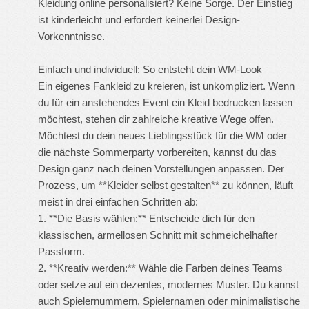
Kleidung online personalisiert? Keine Sorge. Der Einstieg
ist kinderleicht und erfordert keinerlei Design-
Vorkenntnisse.
Einfach und individuell: So entsteht dein WM-Look
Ein eigenes Fankleid zu kreieren, ist unkompliziert. Wenn
du für ein anstehendes Event ein
Kleid bedrucken lassen
möchtest, stehen dir zahlreiche kreative Wege offen.
Möchtest du dein neues Lieblingsstück für die WM oder
die nächste Sommerparty vorbereiten, kannst du das
Design ganz nach deinen Vorstellungen anpassen. Der
Prozess, um **Kleider selbst gestalten** zu können, läuft
meist in drei einfachen Schritten ab:
1. **Die Basis wählen:** Entscheide dich für den
klassischen, ärmellosen Schnitt mit schmeichelhafter
Passform.
2. **Kreativ werden:** Wähle die Farben deines Teams
oder setze auf ein dezentes, modernes Muster. Du kannst
auch Spielernummern, Spielernamen oder minimalistische