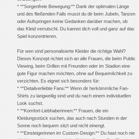
* **Sorgenfreie Bewegung:** Dank der optimalen Länge
und des fließenden Falls musst du dir beim Jubeln, Tanzen
oder Aufspringen keine Gedanken darüber machen, ob
das Kleid verrutscht. Du kannst dich voll und ganz auf das
Spiel konzentrieren.
Für wen sind personalisierte Kleider die richtige Wahl?
Dieses Konzept richtet sich an alle Frauen, die beim Public
Viewing, beim Grillen mit Freunden oder im Stadion eine
gute Figur machen möchten, ohne auf Bequemlichkeit zu
verzichten. Es eignet sich besonders für:
* **Detailverliebte Fans:** Wenn dir herkömmliche Fan-
Shirts zu langweilig sind und du nach einem individuellen
Look suchst.
* **Komfort-Liebhaberinnen:** Frauen, die ein
Kleidungsstück suchen, das auch nach Stunden in der
Sonne noch bequem sitzt und nicht einengt.
* **Einsteigerinnen im Custom-Design:** Du hast noch nie