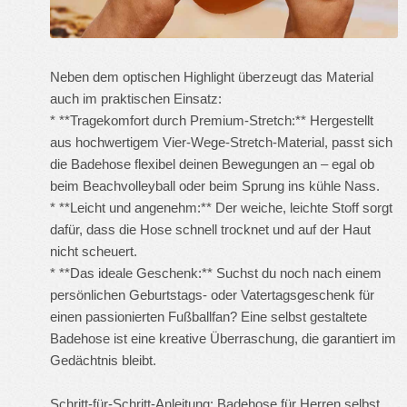
Neben dem optischen Highlight überzeugt das Material
auch im praktischen Einsatz:
* **Tragekomfort durch Premium-Stretch:** Hergestellt
aus hochwertigem Vier-Wege-Stretch-Material, passt sich
die Badehose flexibel deinen Bewegungen an – egal ob
beim Beachvolleyball oder beim Sprung ins kühle Nass.
* **Leicht und angenehm:** Der weiche, leichte Stoff sorgt
dafür, dass die Hose schnell trocknet und auf der Haut
nicht scheuert.
* **Das ideale Geschenk:** Suchst du noch nach einem
persönlichen Geburtstags- oder Vatertagsgeschenk für
einen passionierten Fußballfan? Eine selbst gestaltete
Badehose ist eine kreative Überraschung, die garantiert im
Gedächtnis bleibt.
Schritt-für-Schritt-Anleitung: Badehose für Herren selbst