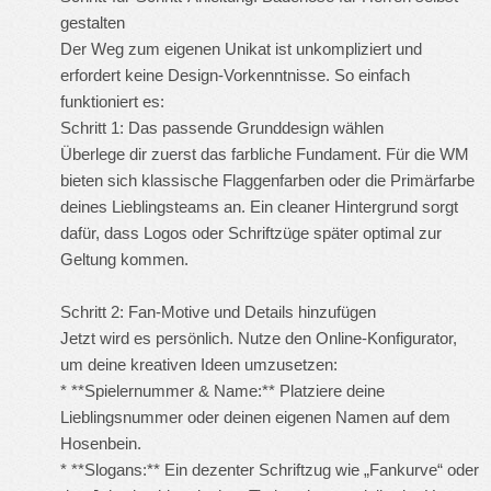
gestalten
Der Weg zum eigenen Unikat ist unkompliziert und
erfordert keine Design-Vorkenntnisse. So einfach
funktioniert es:
Schritt 1: Das passende Grunddesign wählen
Überlege dir zuerst das farbliche Fundament. Für die WM
bieten sich klassische Flaggenfarben oder die Primärfarbe
deines Lieblingsteams an. Ein cleaner Hintergrund sorgt
dafür, dass Logos oder Schriftzüge später optimal zur
Geltung kommen.
Schritt 2: Fan-Motive und Details hinzufügen
Jetzt wird es persönlich. Nutze den Online-Konfigurator,
um deine kreativen Ideen umzusetzen:
* **Spielernummer & Name:** Platziere deine
Lieblingsnummer oder deinen eigenen Namen auf dem
Hosenbein.
* **Slogans:** Ein dezenter Schriftzug wie „Fankurve“ oder