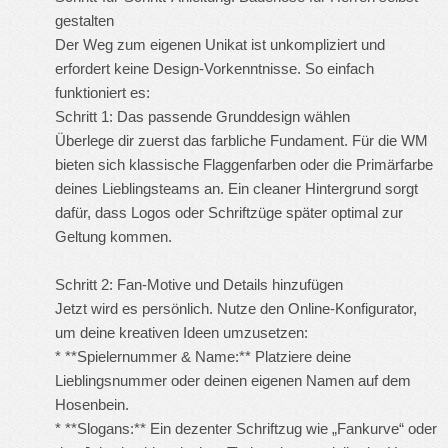
gestalten
Der Weg zum eigenen Unikat ist unkompliziert und
erfordert keine Design-Vorkenntnisse. So einfach
funktioniert es:
Schritt 1: Das passende Grunddesign wählen
Überlege dir zuerst das farbliche Fundament. Für die WM
bieten sich klassische Flaggenfarben oder die Primärfarbe
deines Lieblingsteams an. Ein cleaner Hintergrund sorgt
dafür, dass Logos oder Schriftzüge später optimal zur
Geltung kommen.
Schritt 2: Fan-Motive und Details hinzufügen
Jetzt wird es persönlich. Nutze den Online-Konfigurator,
um deine kreativen Ideen umzusetzen:
* **Spielernummer & Name:** Platziere deine
Lieblingsnummer oder deinen eigenen Namen auf dem
Hosenbein.
* **Slogans:** Ein dezenter Schriftzug wie „Fankurve“ oder