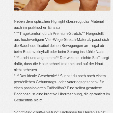
Neben dem optischen Highlight überzeugt das Material
auch im praktischen Einsatz:
* **Tragekomfort durch Premium-Stretch:** Hergestellt
aus hochwertigem Vier-Wege-Stretch-Material, passt sich
die Badehose flexibel deinen Bewegungen an – egal ob
beim Beachvolleyball oder beim Sprung ins kühle Nass.
* **Leicht und angenehm:** Der weiche, leichte Stoff sorgt
dafür, dass die Hose schnell trocknet und auf der Haut
nicht scheuert.
* **Das ideale Geschenk:** Suchst du noch nach einem
persönlichen Geburtstags- oder Vatertagsgeschenk für
einen passionierten Fußballfan? Eine selbst gestaltete
Badehose ist eine kreative Überraschung, die garantiert im
Gedächtnis bleibt.
Schritt-für-Schritt-Anleitung: Badehose für Herren selbst