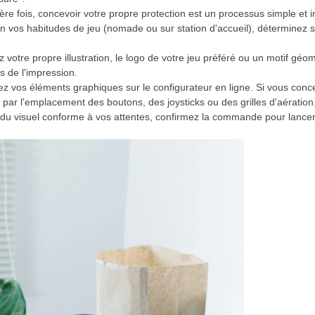
re fois, concevoir votre propre protection est un processus simple et intu
elon vos habitudes de jeu (nomade ou sur station d'accueil), déterminez s
ez votre propre illustration, le logo de votre jeu préféré ou un motif géo
s de l'impression.
onnez vos éléments graphiques sur le configurateur en ligne. Si vous co
 par l'emplacement des boutons, des joysticks ou des grilles d'aération
 rendu visuel conforme à vos attentes, confirmez la commande pour lancer