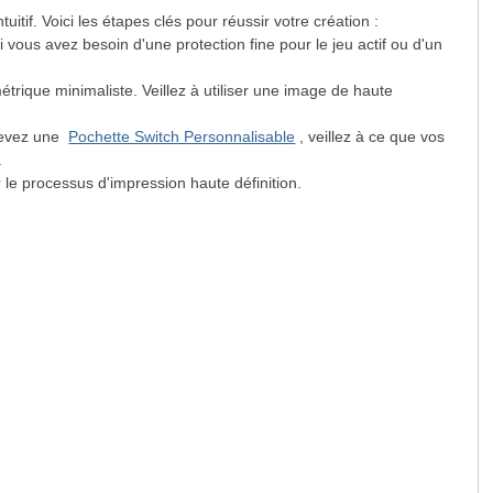
itif. Voici les étapes clés pour réussir votre création :
i vous avez besoin d'une protection fine pour le jeu actif ou d'un
métrique minimaliste. Veillez à utiliser une image de haute
ncevez une
Pochette Switch Personnalisable
, veillez à ce que vos
.
 le processus d'impression haute définition.