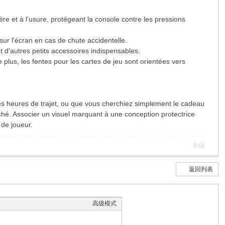
ière et à l'usure, protégeant la console contre les pressions
 sur l'écran en cas de chute accidentelle.
et d'autres petits accessoires indispensables.
 plus, les fentes pour les cartes de jeu sont orientées vers
ses heures de trajet, ou que vous cherchiez simplement le cadeau
rché. Associer un visuel marquant à une conception protectrice
 de joueur.
举报
返回列表
高级模式