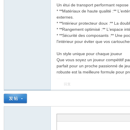
Un étui de transport performant repose 
* **Matériaux de haute qualité :** L'exté
externes.
* **Intérieur protecteur doux :** La doub
* **Rangement optimisé :** L'espace inté
* **Sécurité des composants :** Une poch
l'intérieur pour éviter que vos cartouche
Un style unique pour chaque joueur
Que vous soyez un joueur compétitif par
parfait pour un proche passionné de jeux
robuste est la meilleure formule pour pr
回复