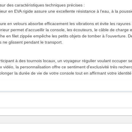
sur des caractéristiques techniques précises :
rieur en EVA rigide assure une excellente résistance à l'eau, à la pouss
lure en velours absorbe efficacement les vibrations et évite les rayures
rieur permet d'accueillir la console, les écouteurs, le câble de charge 
e en filet zippée empêche les petits objets de tomber à l'ouverture. De
s ne glissent pendant le transport.
ticipant à des tournois locaux, un voyageur régulier voulant occuper 
 vidéo, la personnalisation offre ce sentiment d'exclusivité très reche
olonger la durée de vie de votre console tout en affirmant votre identité