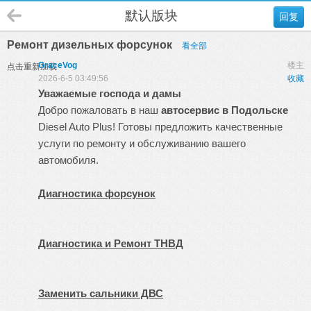
默认版块
回复
Ремонт дизельных форсунок
看全部
GraceVog
楼主
点击重新加载
2026-6-5 03:49:56
收藏
Уважаемые господа и дамы
Добро пожаловать в наш
автосервис в Подольске
Diesel Auto Plus
! Готовы предложить качественные
услуги по ремонту и обслуживанию вашего
автомобиля.
Диагностика форсунок
Диагностика и Ремонт ТНВД
Заменить сальники ДВС