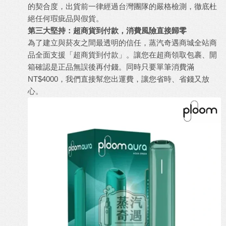
的契合度，出貨前一律經過台灣團隊的嚴格檢測，徹底杜
絕任何瑕疵品與假貨。
第三大堅持：超商貨到付款，消費風險直接歸零
為了建立與菸友之間最透明的信任，
蒸汽奇遇商城
全站商
品全面支援「超商貨到付款」。讓您在超商領取包裹、開
箱確認是正品無誤後再付錢。同時只要單筆消費滿
NT$4000，我們直接幫您出運費，讓您省時、省錢又放
心。