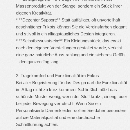
Massenprodukt von der Stange, sondern ein Stück Ihrer
eigenen Kreativität.
* **Dezenter Support:** Statt auffälliger, oft unvorteilhaft
geschnittener Trikots können Sie die Vereinsfarben elegant
und stilvoll in ein alltagstaugliches Design integrieren.
* **Selbstbewusstsein:** Ein Kleidungsstück, das exakt
nach den eigenen Vorstellungen gestaltet wurde, verleiht
eine ganz natürliche Ausstrahlung und ein sicheres Gefühl
– den ganzen Tag lang.
2. Tragekomfort und Funktionalität im Fokus
Bei aller Begeisterung für das Design darf die Funktionalität
im Alltag nicht zu kurz kommen. Schließlich nützt das
schönste Muster wenig, wenn der Stoff kratzt, einengt oder
bei jeder Bewegung verrutscht. Wenn Sie ein
Personalisierte Damenkleider
sollten Sie daher besonders
auf die Materialqualität und eine durchdachte
Schnittführung achten.