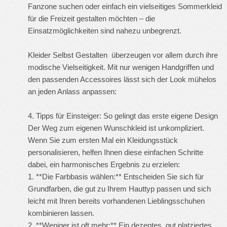
Fanzone suchen oder einfach ein vielseitiges Sommerkleid
für die Freizeit gestalten möchten – die
Einsatzmöglichkeiten sind nahezu unbegrenzt.
Kleider Selbst Gestalten
überzeugen vor allem durch ihre
modische Vielseitigkeit. Mit nur wenigen Handgriffen und
den passenden Accessoires lässt sich der Look mühelos
an jeden Anlass anpassen:
4. Tipps für Einsteiger: So gelingt das erste eigene Design
Der Weg zum eigenen Wunschkleid ist unkompliziert.
Wenn Sie zum ersten Mal ein Kleidungsstück
personalisieren, helfen Ihnen diese einfachen Schritte
dabei, ein harmonisches Ergebnis zu erzielen:
1. **Die Farbbasis wählen:** Entscheiden Sie sich für
Grundfarben, die gut zu Ihrem Hauttyp passen und sich
leicht mit Ihren bereits vorhandenen Lieblingsschuhen
kombinieren lassen.
2. **Weniger ist oft mehr:** Ein dezentes, gut platziertes