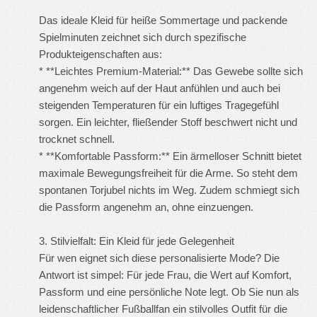
Das ideale Kleid für heiße Sommertage und packende
Spielminuten zeichnet sich durch spezifische
Produkteigenschaften aus:
* **Leichtes Premium-Material:** Das Gewebe sollte sich
angenehm weich auf der Haut anfühlen und auch bei
steigenden Temperaturen für ein luftiges Tragegefühl
sorgen. Ein leichter, fließender Stoff beschwert nicht und
trocknet schnell.
* **Komfortable Passform:** Ein ärmelloser Schnitt bietet
maximale Bewegungsfreiheit für die Arme. So steht dem
spontanen Torjubel nichts im Weg. Zudem schmiegt sich
die Passform angenehm an, ohne einzuengen.
3. Stilvielfalt: Ein Kleid für jede Gelegenheit
Für wen eignet sich diese personalisierte Mode? Die
Antwort ist simpel: Für jede Frau, die Wert auf Komfort,
Passform und eine persönliche Note legt. Ob Sie nun als
leidenschaftlicher Fußballfan ein stilvolles Outfit für die