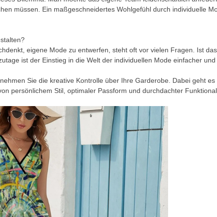
en müssen. Ein maßgeschneidertes Wohlgefühl durch individuelle Mod
estalten?
denkt, eigene Mode zu entwerfen, steht oft vor vielen Fragen. Ist das 
tzutage ist der Einstieg in die Welt der individuellen Mode einfacher un
nehmen Sie die kreative Kontrolle über Ihre Garderobe. Dabei geht es 
 von persönlichem Stil, optimaler Passform und durchdachter Funktionali