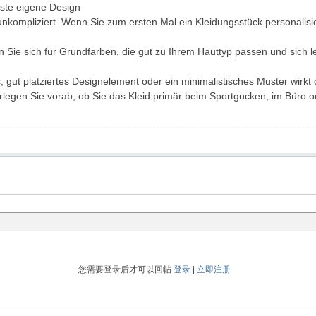
erste eigene Design
kompliziert. Wenn Sie zum ersten Mal ein Kleidungsstück personalisier
n Sie sich für Grundfarben, die gut zu Ihrem Hauttyp passen und sich 
, gut platziertes Designelement oder ein minimalistisches Muster wirkt o
legen Sie vorab, ob Sie das Kleid primär beim Sportgucken, im Büro 
您需要登录后才可以回帖
登录
|
立即注册