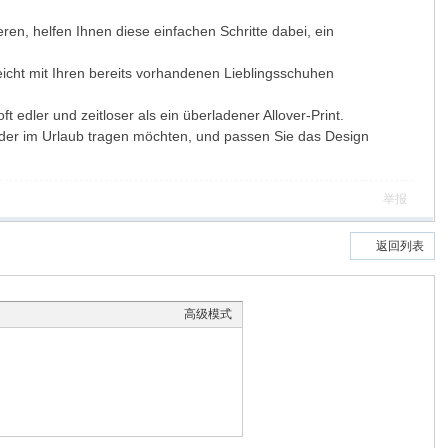
en, helfen Ihnen diese einfachen Schritte dabei, ein
leicht mit Ihren bereits vorhandenen Lieblingsschuhen
ft edler und zeitloser als ein überladener Allover-Print.
oder im Urlaub tragen möchten, und passen Sie das Design
举报
返回列表
高级模式