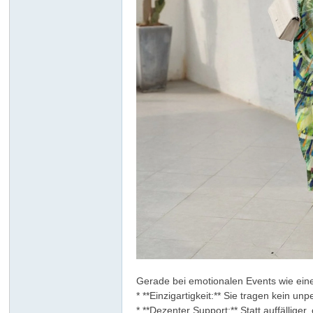
ar
d
Gerade bei emotionalen Events wie eine
* **Einzigartigkeit:** Sie tragen kein u
* **Dezenter Support:** Statt auffälliger