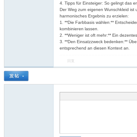
4. Tipps für Einsteiger: So gelingt das 
Der Weg zum eigenen Wunschkleid ist un
harmonisches Ergebnis zu erzielen:
1. **Die Farbbasis wählen:** Entscheide
kombinieren lassen.
2. **Weniger ist oft mehr:** Ein dezentes
3. **Den Einsatzzweck bedenken:** Über
entsprechend an diesen Kontext an.
回复