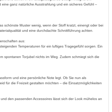
t eine ganz natürliche Ausstrahlung und ein sicheres Gefühl –
 das schönste Muster wenig, wenn der Stoff kratzt, einengt oder bei
terialqualität und eine durchdachte Schnittführung achten.
genschaften aus:
teigenden Temperaturen für ein luftiges Tragegefühl sorgen. Ein
 dem spontanen Torjubel nichts im Weg. Zudem schmiegt sich die
Passform und eine persönliche Note legt. Ob Sie nun als
leid für die Freizeit gestalten möchten – die Einsatzmöglichkeiten
n und den passenden Accessoires lässt sich der Look mühelos an