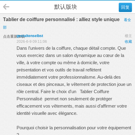
默认版块
回复
Tablier de coiffure personnalisé : alliez style unique
看全
部
gestaltenselbst
楼主
点击重新加载
2026-6-9 09:11:06
收藏
Dans l’univers de la coiffure, chaque détail compte. Que
vous exerciez dans un salon dynamique au cœur de la
ville, à votre compte ou même à domicile, votre
présentation et vos outils de travail reflètent
immédiatement votre professionnalisme. Au-delà des
ciseaux et des pinceaux, le vêtement de protection joue un
rôle central. Faire le choix d'un
Tablier Coiffure
Personnalisé
permet non seulement de protéger
efficacement vos vêtements, mais aussi d’affirmer votre
identité visuelle avec élégance.
Pourquoi choisir la personnalisation pour votre équipement
?