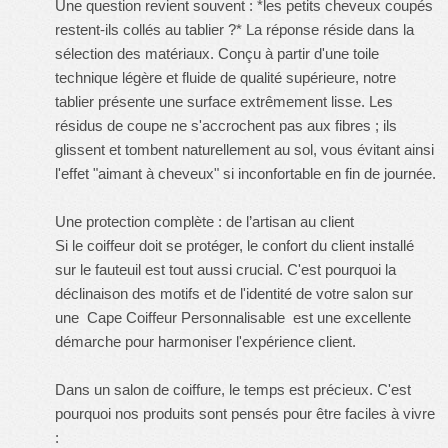
Une question revient souvent : *les petits cheveux coupés
restent-ils collés au tablier ?* La réponse réside dans la
sélection des matériaux. Conçu à partir d'une toile
technique légère et fluide de qualité supérieure, notre
tablier présente une surface extrêmement lisse. Les
résidus de coupe ne s'accrochent pas aux fibres ; ils
glissent et tombent naturellement au sol, vous évitant ainsi
l'effet "aimant à cheveux" si inconfortable en fin de journée.
Une protection complète : de l’artisan au client
Si le coiffeur doit se protéger, le confort du client installé
sur le fauteuil est tout aussi crucial. C'est pourquoi la
déclinaison des motifs et de l'identité de votre salon sur
une
Cape Coiffeur Personnalisable
est une excellente
démarche pour harmoniser l'expérience client.
Dans un salon de coiffure, le temps est précieux. C'est
pourquoi nos produits sont pensés pour être faciles à vivre
: