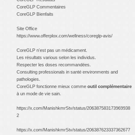
CoreGLP Commentaires
CoreGLP Bienfaits
Site Office
https://www.offerplox.com/wellness/coreglp-avis/
CoreGLP n'est pas un médicament.
Les résultats various selon les individus.
Respecter les doses recommandées.
Consulting professionals in santé environments and
pathologies.
CoreGLP fonctionne mieux comme
outil complémentaire
à un mode de vie sain.
https://x.com/ManishkmrStv/status/206387583173969938
2
https://x.com/ManishkmrStv/status/206387623337362677