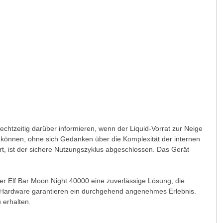
rechtzeitig darüber informieren, wenn der Liquid-Vorrat zur Neige
n können, ohne sich Gedanken über die Komplexität der internen
t, ist der sichere Nutzungszyklus abgeschlossen. Das Gerät
der Elf Bar Moon Night 40000 eine zuverlässige Lösung, die
er Hardware garantieren ein durchgehend angenehmes Erlebnis.
 erhalten.