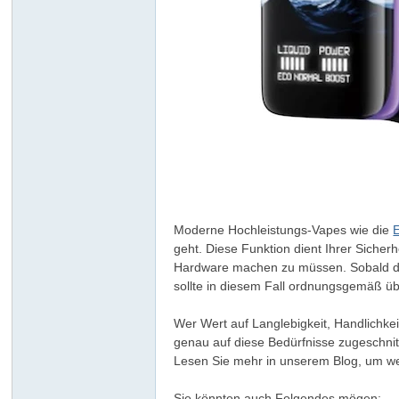
ar
Moderne Hochleistungs-Vapes wie die
geht. Diese Funktion dient Ihrer Siche
Hardware machen zu müssen. Sobald die 
sollte in diesem Fall ordnungsgemäß üb
Wer Wert auf Langlebigkeit, Handlichkei
genau auf diese Bedürfnisse zugeschni
d
Lesen Sie mehr in unserem Blog, um wei
Sie könnten auch Folgendes mögen: