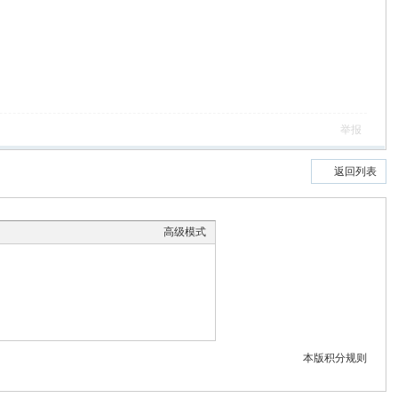
举报
返回列表
高级模式
本版积分规则