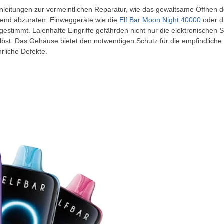
 Anleitungen zur vermeintlichen Reparatur, wie das gewaltsame Öffne
ingend abzuraten. Einweggeräte wie die
Elf Bar Moon Night 40000
oder di
gestimmt. Laienhafte Eingriffe gefährden nicht nur die elektronischen
elbst. Das Gehäuse bietet den notwendigen Schutz für die empfindliche
rliche Defekte.