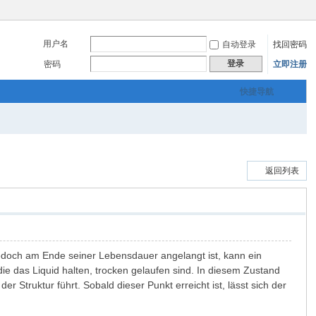
用户名
自动登录
找回密码
登录
密码
立即注册
快捷导航
返回列表
doch am Ende seiner Lebensdauer angelangt ist, kann ein
die das Liquid halten, trocken gelaufen sind. In diesem Zustand
 Struktur führt. Sobald dieser Punkt erreicht ist, lässt sich der