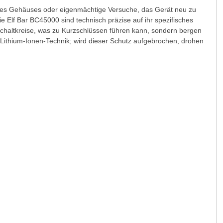
n des Gehäuses oder eigenmächtige Versuche, das Gerät neu zu
e Elf Bar BC45000 sind technisch präzise auf ihr spezifisches
 Schaltkreise, was zu Kurzschlüssen führen kann, sondern bergen
 Lithium-Ionen-Technik; wird dieser Schutz aufgebrochen, drohen