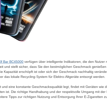
Elf Bar BC45000
verfügen über intelligente Indikatoren, die den Nutzer 
rheit und stellt sicher, dass Sie den bestmöglichen Geschmack genieße
Kapazität erschöpft ist oder sich der Geschmack nachhaltig veränder
er das lokale Recycling-System für Elektro-Altgeräte entsorgt werden.
t und eine konstante Geschmacksqualität legt, findet mit Geräten wie 
tten ist. Die richtige Handhabung und der respektvolle Umgang mit d
tere Tipps zur richtigen Nutzung und Entsorgung Ihrer E-Zigaretten zu