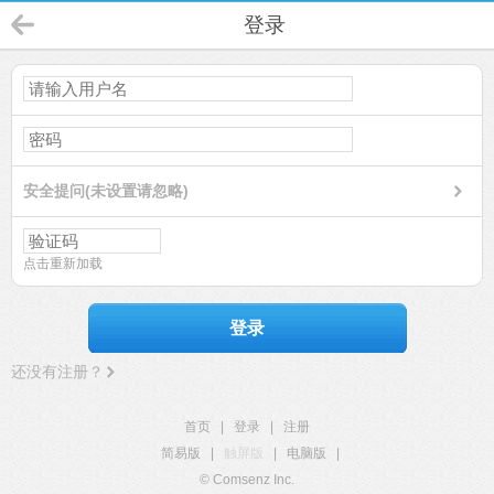
登录
安全提问(未设置请忽略)
点击重新加载
登录
还没有注册？
首页
|
登录
|
注册
简易版
|
触屏版
|
电脑版
|
© Comsenz Inc.